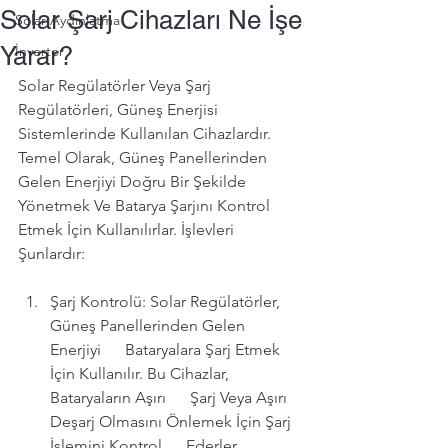
Solar Şarj Cihazları Ne İşe
Solar Aydınlatma
Yarar?
İnverter
Solar Regülatörler Veya Şarj 
Regülatörleri, Güneş Enerjisi 
Sistemlerinde Kullanılan Cihazlardır. 
Temel Olarak, Güneş Panellerinden 
Gelen Enerjiyi Doğru Bir Şekilde 
Yönetmek Ve Batarya Şarjını Kontrol 
Etmek İçin Kullanılırlar. İşlevleri 
Şunlardır:
Şarj Kontrolü: Solar Regülatörler, 
Güneş Panellerinden Gelen 
Enerjiyi      Bataryalara Şarj Etmek 
İçin Kullanılır. Bu Cihazlar, 
Bataryaların Aşırı      Şarj Veya Aşırı 
Deşarj Olmasını Önlemek İçin Şarj 
İşlemini Kontrol      Ederler. 