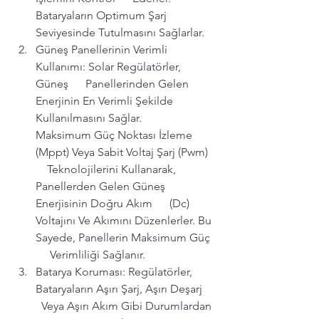
Bataryaların Optimum Şarj 
Seviyesinde Tutulmasını Sağlarlar.
Güneş Panellerinin Verimli 
Kullanımı: Solar Regülatörler, 
Güneş      Panellerinden Gelen 
Enerjinin En Verimli Şekilde 
Kullanılmasını Sağlar.      
Maksimum Güç Noktası İzleme 
(Mppt) Veya Sabit Voltaj Şarj (Pwm)  
    Teknolojilerini Kullanarak, 
Panellerden Gelen Güneş 
Enerjisinin Doğru Akım      (Dc) 
Voltajını Ve Akımını Düzenlerler. Bu 
Sayede, Panellerin Maksimum Güç 
     Verimliliği Sağlanır.
Batarya Koruması: Regülatörler, 
Bataryaların Aşırı Şarj, Aşırı Deşarj    
  Veya Aşırı Akım Gibi Durumlardan 