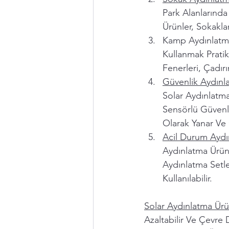
Park Alanlarında 
Ürünler, Sokakları
Kamp Aydınlatmas
Kullanmak Pratik
Fenerleri, Çadırı
Güvenlik Aydınl
Solar Aydınlatma 
Sensörlü Güvenli
Olarak Yanar Ve 
Acil Durum Aydı
Aydınlatma Ürünle
Aydınlatma Setle
Kullanılabilir.
Solar Aydınlatma Ürü
Azaltabilir Ve Çevre