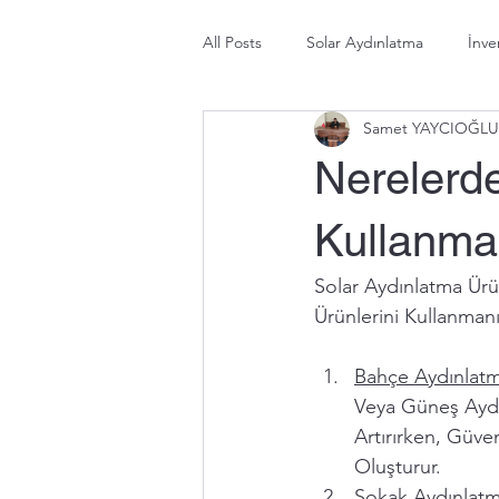
All Posts
Solar Aydınlatma
İnve
Samet YAYCIOĞLU
Nerelerde
Kullanma
Solar Aydınlatma Ürün
Ürünlerini Kullanmanı
Bahçe Aydınlatm
Veya Güneş Aydınl
Artırırken, Güve
Oluşturur.
Sokak Aydınlatm