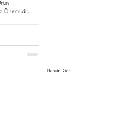
rün 
z Önemlidir.
Hepsini Gör