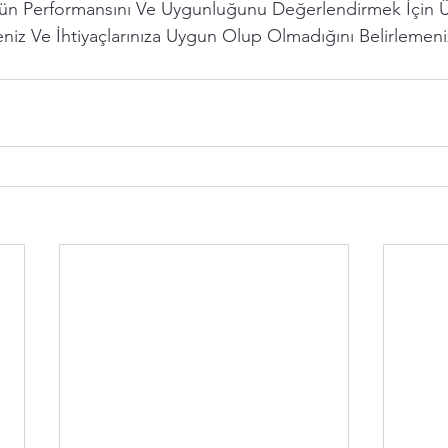
n Performansını Ve Uygunluğunu Değerlendirmek İçin Ü
eniz Ve İhtiyaçlarınıza Uygun Olup Olmadığını Belirlemeni