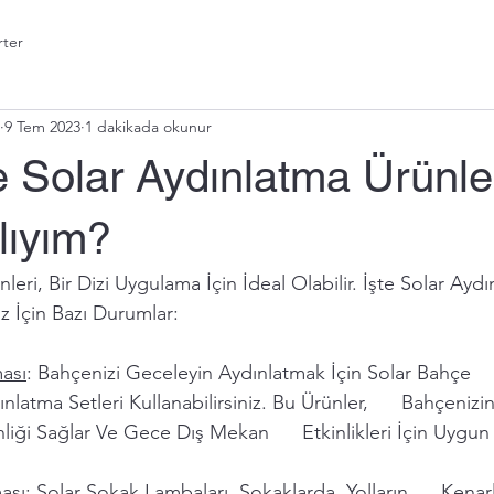
rter
9 Tem 2023
1 dakikada okunur
 Solar Aydınlatma Ürünle
lıyım?
leri, Bir Dizi Uygulama İçin İdeal Olabilir. İşte Solar Aydı
z İçin Bazı Durumlar:
ası
: Bahçenizi Geceleyin Aydınlatmak İçin Solar Bahçe    
atma Setleri Kullanabilirsiniz. Bu Ürünler,      Bahçenizin
nliği Sağlar Ve Gece Dış Mekan      Etkinlikleri İçin Uygun
ası
: Solar Sokak Lambaları, Sokaklarda, Yolların      Kenar