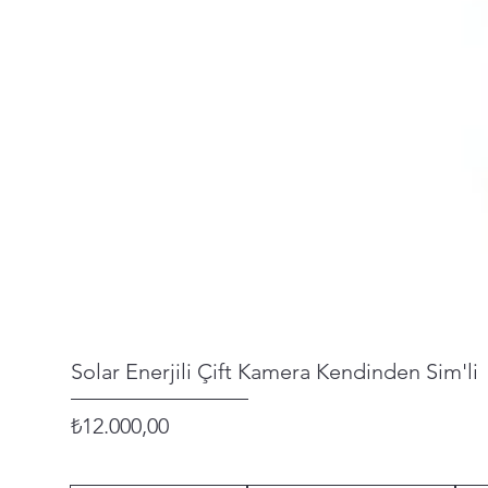
Solar Enerjili Çift Kamera Kendinden Sim'li
Fiyat
₺12.000,00