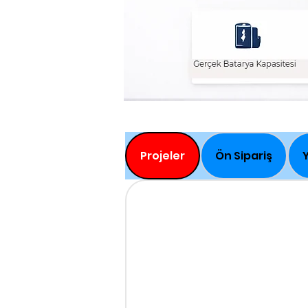
Projeler
Ön Sipariş