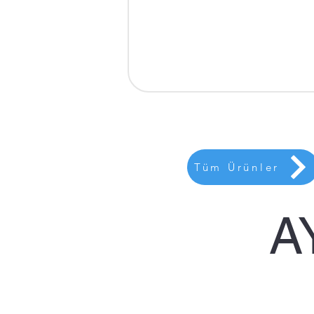
Tüm Ürünler
A